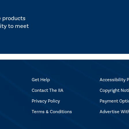
e products
ity to meet
Get Help
Accessibility P
Contact The IIA
Copyright Not
Privacy Policy
Payment Opti
Terms & Conditions
Advertise Wit