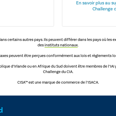
En savoir plus au s
Challenge 
dans certains autres pays. Ils peuvent différer dans les pays où le
des
instituts nationaux
.
taxes peuvent être perçues conformément aux lois et règlements lo
ique d’Irlande ou en Afrique du Sud doivent être membres de l’IAI 
Challenge du CIA.
CISA™ est une marque de commerce de l’ISACA.
d