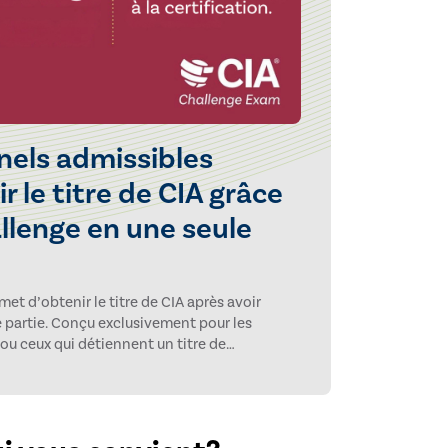
nels admissibles
 le titre de CIA grâce
llenge en une seule
et d’obtenir le titre de CIA après avoir
 partie. Conçu exclusivement pour les
u ceux qui détiennent un titre de
lue l’application pratique des
ne à un niveau avancé.