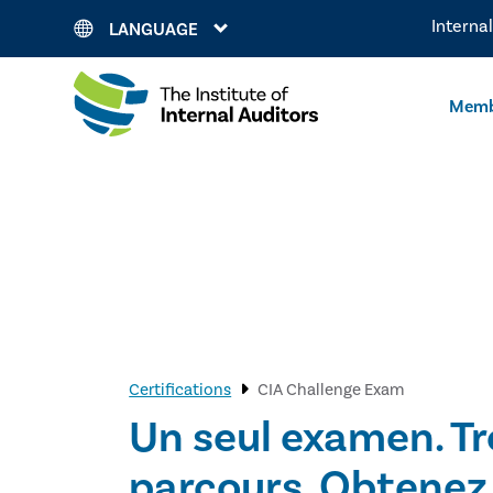
Interna
LANGUAGE
Memb
Certifications
CIA Challenge Exam
Un seul examen. Tr
parcours. Obtenez