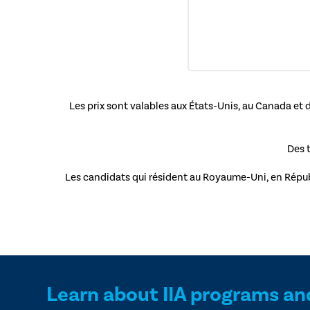
Les prix sont valables aux États-Unis, au Canada et 
Des 
Les candidats qui résident au Royaume-Uni, en Républ
Learn about IIA programs an