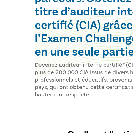
titre d’auditeur in
certifié (CIA) grâce
l’Examen Challeng
en une seule parti
Devenez auditeur interne certifié® (CI
plus de 200 000 CIA issus de divers 
professionnels et éducatifs, provena
pays, qui ont obtenu cette certificat
hautement respectée.