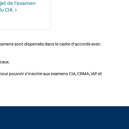
ujet de l’examen
du CIA
s examens sont dispensés dans le cadre d’accords avec
caux.
pour pouvoir s’inscrire aux examens CIA, CRMA, IAP et