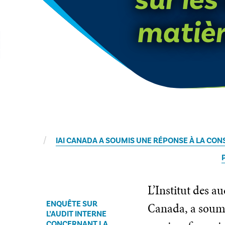
matièr
IAI CANADA A SOUMIS UNE RÉPONSE À LA CONS
L’Institut des a
ENQUÊTE SUR
Canada, a soumis
L’AUDIT INTERNE
CONCERNANT LA