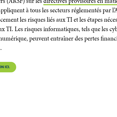
ers (ARSF) sur les
directives provisoires en mati
’appliquent à tous les secteurs réglementés par l’
acement les risques liés aux TI et les étapes néc
aux TI. Les risques informatiques, tels que les c
 numérique, peuvent entraîner des pertes financi
.
N ICI.