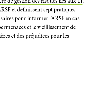
ère de gestion des risques liés aux TI
.
ARSF et définissent sept pratiques
essaires pour informer l’ARSF en cas
ybermenaces et le vieillissement de
ères et des préjudices pour les