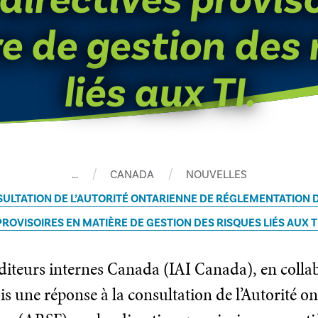
e de gestion des 
liés aux TI.
…
CANADA
NOUVELLES
ULTATION DE L’AUTORITÉ ONTARIENNE DE RÉGLEMENTATION DE
PROVISOIRES EN MATIÈRE DE GESTION DES RISQUES LIÉS AUX TI
uditeurs internes Canada (IAI Canada), en colla
 une réponse à la consultation de l’Autorité o