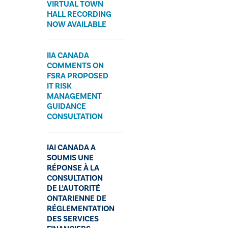
VIRTUAL TOWN
HALL RECORDING
NOW AVAILABLE
IIA CANADA
COMMENTS ON
FSRA PROPOSED
IT RISK
MANAGEMENT
GUIDANCE
CONSULTATION
IAI CANADA A
SOUMIS UNE
RÉPONSE À LA
CONSULTATION
DE L’AUTORITÉ
ONTARIENNE DE
RÉGLEMENTATION
DES SERVICES