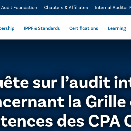
l Audit Foundation
Chapters & Affiliates
Internal Auditor
ership
IPPF & Standards
Certifications
Learning
te sur l’audit i
cernant la Grille
tences des CPA 