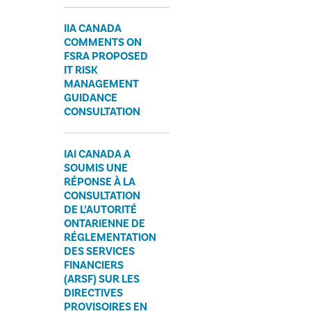
IIA CANADA
COMMENTS ON
FSRA PROPOSED
IT RISK
MANAGEMENT
GUIDANCE
CONSULTATION
IAI CANADA A
SOUMIS UNE
RÉPONSE À LA
CONSULTATION
DE L’AUTORITÉ
ONTARIENNE DE
RÉGLEMENTATION
DES SERVICES
FINANCIERS
(ARSF) SUR LES
DIRECTIVES
PROVISOIRES EN