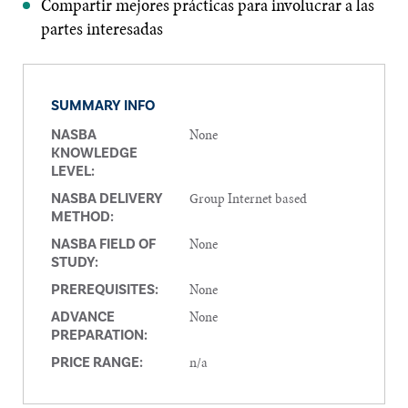
Compartir mejores prácticas para involucrar a las
partes interesadas
SUMMARY INFO
None
NASBA
KNOWLEDGE
LEVEL:
Group Internet based
NASBA DELIVERY
METHOD:
None
NASBA FIELD OF
STUDY:
None
PREREQUISITES:
None
ADVANCE
PREPARATION:
n/a
PRICE RANGE: