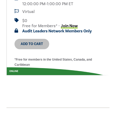
12:00:00 PM–1:00:00 PM ET
Virtual
$0
Free for Members* -
Join Now
Audit Leaders Network Members Only
ADD TO CART
*Free for members in the United States, Canada, and
Caribbean
ONLINE