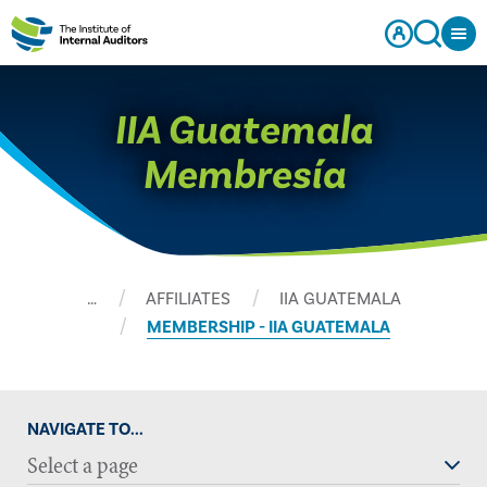
IIA Guatemala
Membresía
…
AFFILIATES
IIA GUATEMALA
MEMBERSHIP - IIA GUATEMALA
NAVIGATE TO...
Select a page