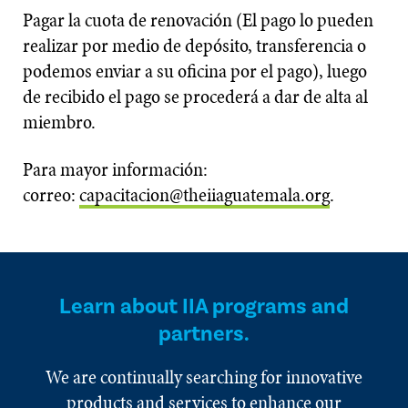
Pagar la cuota de renovación (El pago lo pueden
realizar por medio de depósito, transferencia o
podemos enviar a su oficina por el pago), luego
de recibido el pago se procederá a dar de alta al
miembro.
Para mayor información:
correo:
capacitacion@theiiaguatemala.org
.
Learn about IIA programs and
partners.
We are continually searching for innovative
products and services to enhance our